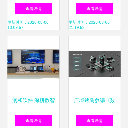
可视化解决方案解
金流向解析 大消费
查看详情
查看详情
析 智能管‌控与软件
防御性凸显，科技
更新时间：2026-08-06
更新时间：2026-08-06
13:09:57
21:19:53
服务的深度融合
板块遇冷
润和软件 深耕数智
广域铭岛参编《数
科技，赋能行业未
智化供应链参考架
查看详情
查看详情